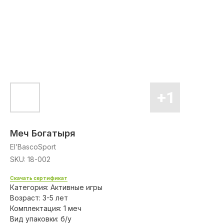
Меч Богатыря
El’BascoSport
SKU:
18-002
Скачать сертификат
Категория: Активные игры
Возраст: 3-5 лет
Комплектация: 1 меч
Вид упаковки: б/у