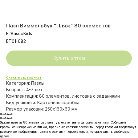
Пазл Виммельбух "Пляж" 80 элементов
El’BascoKids
ET01-082
Купить оптом
Скачать сертификат
Категория: Пазлы
Возраст: 4-7 лет
Комплектация: 80 элементов, листовка с заданиями
Вид упаковки: Картонная коробка
Размер упаковки: 250х160х60 мм
Описание
Описание
Яркий пазл из 80 элементов станет увлекательным детским занятием. Собираем
красочное изображение пляжа, правильно сложив элементы, перед глазами предстанут
различные изображения пляжа с разными персонажами, которые заняты любимым
делом.